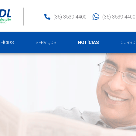
(35) 3539-4400
(35) 3539-4400
FÍCIOS
SERVIÇOS
NOTÍCIAS
CURSO