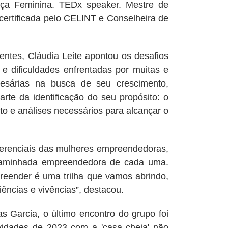
nça Feminina. TEDx speaker. Mestre de
certificada pelo CELINT e Conselheira de
Cláudia Leite apontou os desafios
e dificuldades enfrentadas por muitas e
resárias na busca de seu crescimento,
rte da identificação do seu propósito: o
to e análises necessários para alcançar o
nciais das mulheres empreendedoras,
 caminhada empreendedora de cada uma.
reender é uma trilha que vamos abrindo,
ncias e vivências”, destacou.
cia, o último encontro do grupo foi
ividades de 2023 com a 'casa cheia' não