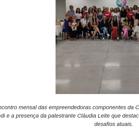
ncontro mensal das empreendedoras componentes da Câ
edi e a presença da palestrante Cláudia Leite que dest
desafios atuais.