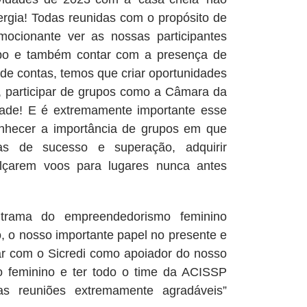
gia! Todas reunidas com o propósito de
mocionante ver as nossas participantes
po e também contar com a presença de
 de contas, temos que criar oportunidades
 participar de grupos como a Câmara da
ade! E é extremamente importante esse
nhecer a importância de grupos em que
ias de sucesso e superação, adquirir
lçarem voos para lugares nunca antes
a trama do empreendedorismo feminino
, o nosso importante papel no presente e
ntar com o Sicredi como apoiador do nosso
 feminino e ter todo o time da ACISSP
 reuniões extremamente agradáveis”