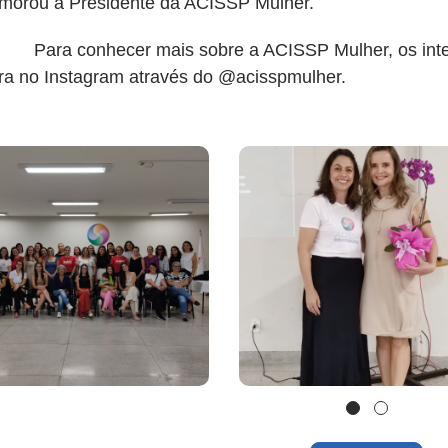
orou a Presidente da ACISSP Mulher.
 conhecer mais sobre a ACISSP Mulher, os interes
a no Instagram através do @acisspmulher.