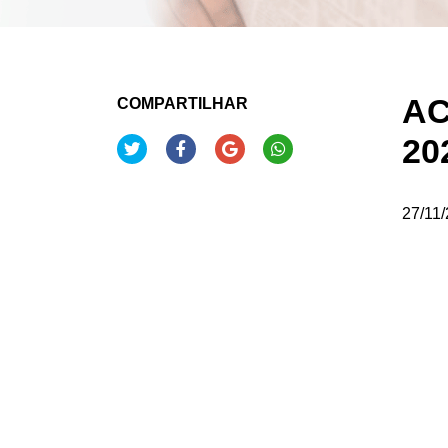
AC
COMPARTILHAR
20
27/11