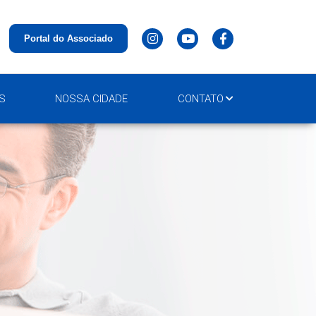
Portal do Associado
S
NOSSA CIDADE
CONTATO