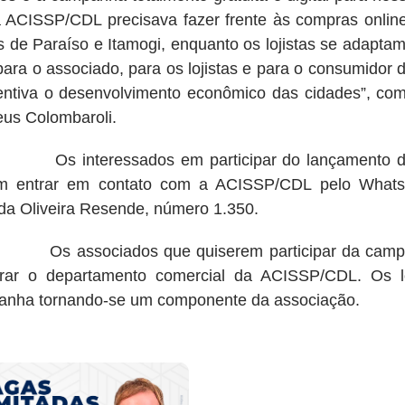
 ACISSP/CDL precisava fazer frente às compras online
as de Paraíso e Itamogi, enquanto os lojistas se adapt
ara o associado, para os lojistas e para o consumidor 
entiva o desenvolvimento econômico das cidades”, co
us Colombaroli.
nteressados em participar do lançamento da cam
m entrar em contato com a ACISSP/CDL pelo WhatsA
da Oliveira Resende, número 1.350.
ssociados que quiserem participar da campan
rar o departamento comercial da ACISSP/CDL. Os l
nha tornando-se um componente da associação.