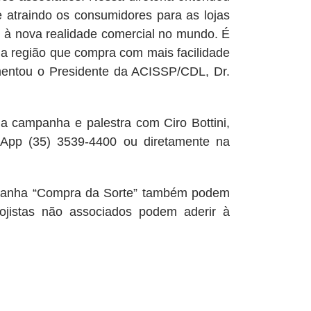
 atraindo os consumidores para as lojas
am à nova realidade comercial no mundo. É
da região que compra com mais facilidade
mentou o Presidente da ACISSP/CDL, Dr.
panha e palestra com Ciro Bottini,
pp (35) 3539-4400 ou diretamente na
ha “Compra da Sorte” também podem
ojistas não associados podem aderir à