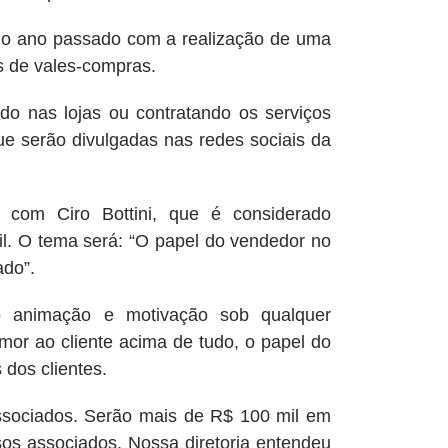
 ano passado com a realização de uma
s de vales-compras.
o nas lojas ou contratando os serviços
ue serão divulgadas nas redes sociais da
com Ciro Bottini, que é considerado
il. O tema será: “O papel do vendedor no
ado”.
o animação e motivação sob qualquer
mor ao cliente acima de tudo, o papel do
dos clientes.
dos. Serão mais de R$ 100 mil em
sos associados. Nossa diretoria entendeu