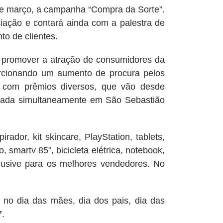
arço, a campanha “Compra da Sorte”.
iação e contará ainda com a palestra de
to de clientes.
mover a atração de consumidores da
porcionando um aumento de procura pelos
s com prêmios diversos, que vão desde
izada simultaneamente em São Sebastião
 kit skincare, PlayStation, tablets,
, smartv 85”, bicicleta elétrica, notebook,
clusive para os melhores vendedores. No
a das mães, dia dos pais, dia das
7.