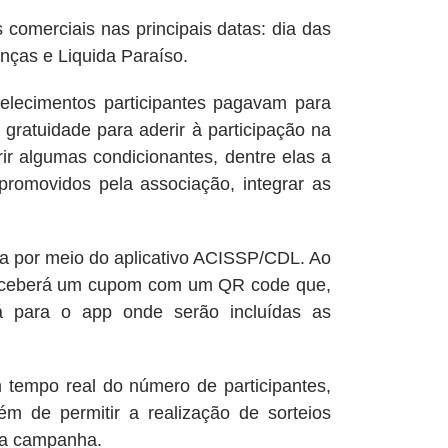
rciais nas principais datas: dia das
nças e Liquida Paraíso.
mentos participantes pagavam para
ratuidade para aderir à participação na
r algumas condicionantes, dentre elas a
 promovidos pela associação, integrar as
or meio do aplicativo ACISSP/CDL. Ao
 receberá um cupom com um QR code que,
á para o app onde serão incluídas as
 real do número de participantes,
ém de permitir a realização de sorteios
 da campanha.