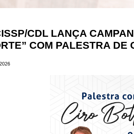
ISSP/CDL LANÇA CAMPA
RTE” COM PALESTRA DE C
/2026