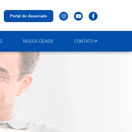
Portal do Associado
S
NOSSA CIDADE
CONTATO