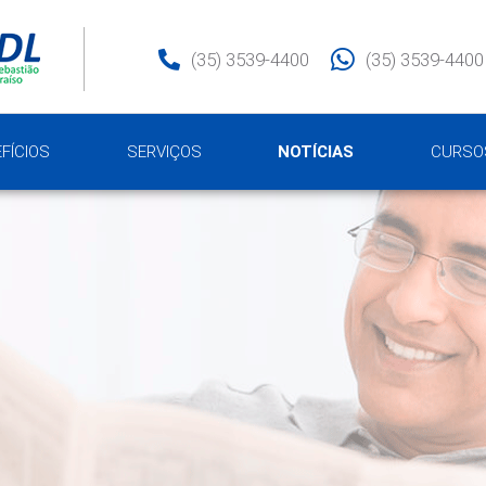
(35) 3539-4400
(35) 3539-4400
FÍCIOS
SERVIÇOS
NOTÍCIAS
CURSO